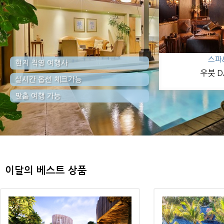
스파
현지 직영 여행사
우붓 D
실시간 옵션 체크가능
맞춤 여행 가능
이달의 베스트 상품