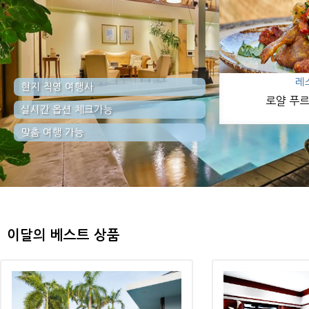
레
현지 직영 여행사
로얄 푸
실시간 옵션 체크가능
맞춤 여행 가능
이달의 베스트 상품