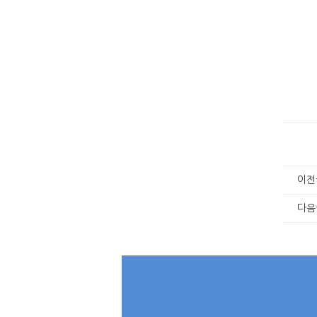
​
이전
다음