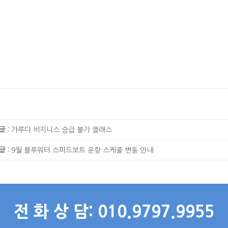
글 :
가루다 비지니스 승급 불가 클래스
글 :
9월 블루워터 스피드보트 운항 스케줄 변동 안내
전 화 상 담: 010.9797.9955