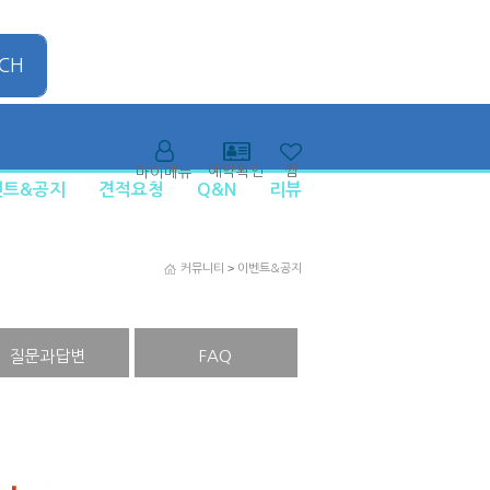
CH
찜
예약확인
마이메뉴
벤트&공지
견적요청
Q&N
리뷰
>
커뮤니티
이벤트&공지
질문과답변
FAQ