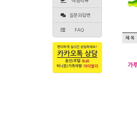
여행리뷰
질문과답변
FAQ
제 목
편리하게 실시간 상담하세요!
카카오톡 상담
옵션/호텔:
ibali
가루
허니문/가족여행:
아이발리