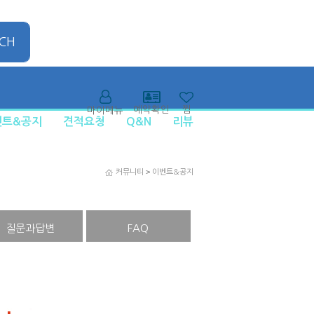
CH
찜
예약확인
마이메뉴
벤트&공지
견적요청
Q&N
리뷰
>
커뮤니티
이벤트&공지
질문과답변
FAQ